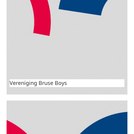
Speeltuin op sportcomplex Volharding
Vereniging Bruse Boys