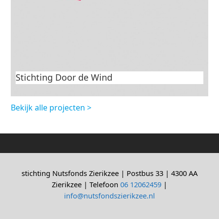
Stichting Door de Wind
Bekijk alle projecten >
stichting Nutsfonds Zierikzee | Postbus 33 | 4300 AA
Zierikzee | Telefoon
06 12062459
|
info@nutsfondszierikzee.nl