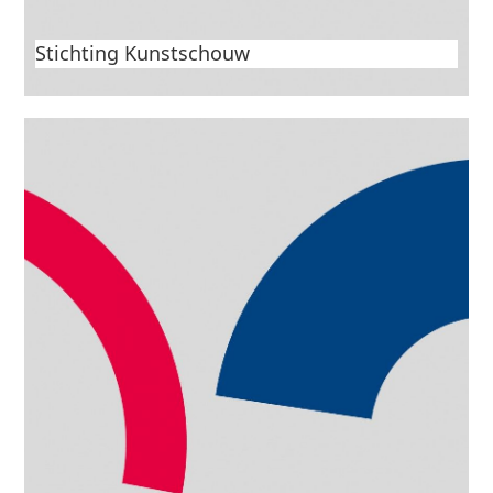
Stichting Kunstschouw
Havenconcerten Schouwen-Duiveland 2025