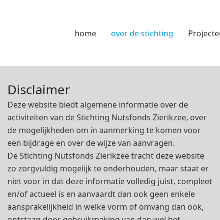
home
over de stichting
Projecte
Disclaimer
Deze website biedt algemene informatie over de
activiteiten van de Stichting Nutsfonds Zierikzee, over
de mogelijkheden om in aanmerking te komen voor
een bijdrage en over de wijze van aanvragen.
De Stichting Nutsfonds Zierikzee tracht deze website
zo zorgvuldig mogelijk te onderhouden, maar staat er
niet voor in dat deze informatie volledig juist, compleet
en/of actueel is en aanvaardt dan ook geen enkele
aansprakelijkheid in welke vorm of omvang dan ook,
ontstaan door gebruikmaking van dan wel het