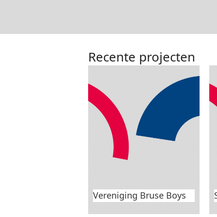
Recente projecten
Speeltuin op sportcomplex
Volharding
Vereniging Bruse Boys