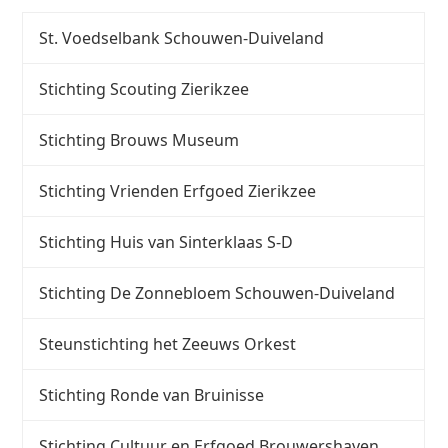
St. Voedselbank Schouwen-Duiveland
Stichting Scouting Zierikzee
Stichting Brouws Museum
Stichting Vrienden Erfgoed Zierikzee
Stichting Huis van Sinterklaas S-D
Stichting De Zonnebloem Schouwen-Duiveland
Steunstichting het Zeeuws Orkest
Stichting Ronde van Bruinisse
Stichting Cultuur en Erfgoed Brouwershaven