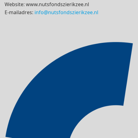
Website: www.nutsfondszierikzee.nl
E-mailadres:
info@nutsfondszierikzee.nl