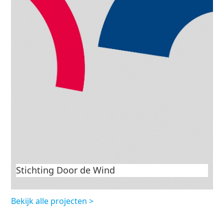
Havenconcerten Schouwen-Duiveland 2025
Stichting Door de Wind
Bekijk alle projecten >