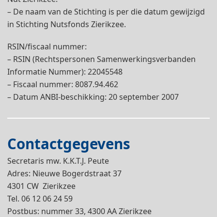
– De naam van de Stichting is per die datum gewijzigd
in Stichting Nutsfonds Zierikzee.
RSIN/fiscaal nummer:
– RSIN (Rechtspersonen Samenwerkingsverbanden
Informatie Nummer): 22045548
– Fiscaal nummer: 8087.94.462
– Datum ANBI-beschikking: 20 september 2007
Contactgegevens
Secretaris mw. K.K.T.J. Peute
Adres: Nieuwe Bogerdstraat 37
4301 CW Zierikzee
Tel. 06 12 06 24 59
Postbus: nummer 33, 4300 AA Zierikzee