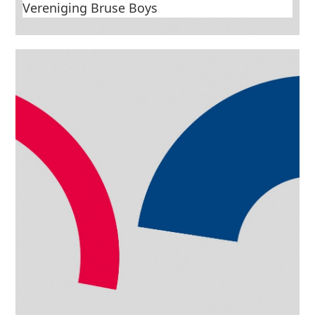
Vereniging Bruse Boys
2e SAMEN-openluchtfestival 2025: Het “Verbonden
Dorpshart”