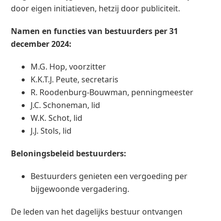
door eigen initiatieven, hetzij door publiciteit.
Namen en functies van bestuurders per 31
december 2024:
M.G. Hop, voorzitter
K.K.T.J. Peute, secretaris
R. Roodenburg-Bouwman, penningmeester
J.C. Schoneman, lid
W.K. Schot, lid
J.J. Stols, lid
Beloningsbeleid bestuurders:
Bestuurders genieten een vergoeding per
bijgewoonde vergadering.
De leden van het dagelijks bestuur ontvangen