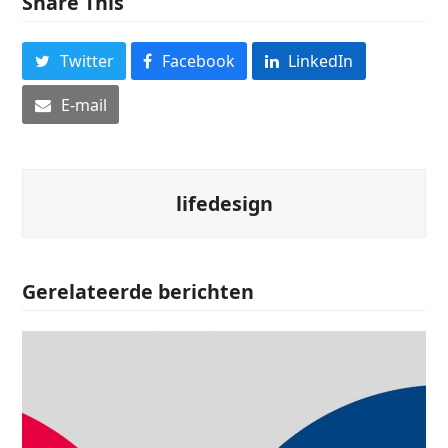
Share This
Twitter
Facebook
LinkedIn
E-mail
lifedesign
Gerelateerde berichten