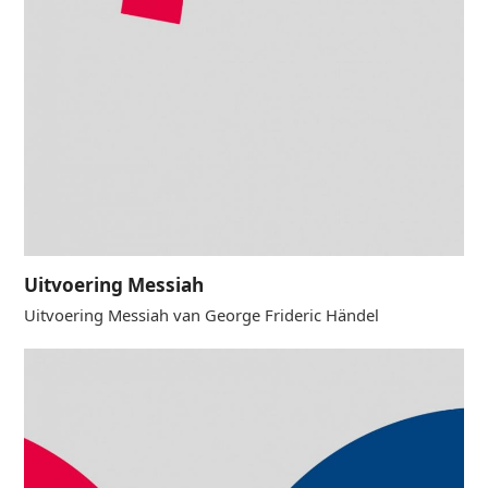
Uitvoering Messiah
Uitvoering Messiah van George Frideric Händel