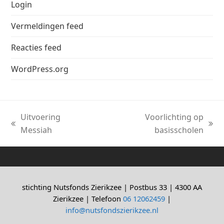
Login
Vermeldingen feed
Reacties feed
WordPress.org
Uitvoering
Voorlichting op
previous
next
Messiah
basisscholen
post:
post:
stichting Nutsfonds Zierikzee | Postbus 33 | 4300 AA
Zierikzee | Telefoon
06 12062459
|
info@nutsfondszierikzee.nl