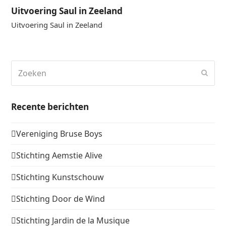
Uitvoering Saul in Zeeland
Uitvoering Saul in Zeeland
Zoeken
Verz
Recente berichten
Vereniging Bruse Boys
Stichting Aemstie Alive
Stichting Kunstschouw
Stichting Door de Wind
Stichting Jardin de la Musique