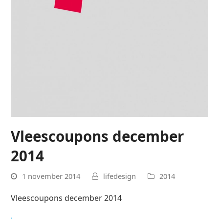
Vleescoupons december
2014
1 november 2014
lifedesign
2014
Vleescoupons december 2014