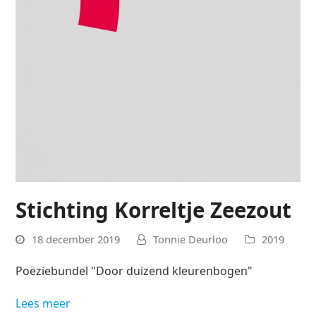
Stichting Korreltje Zeezout
18 december 2019
Tonnie Deurloo
2019
Poëziebundel "Door duizend kleurenbogen"
Lees meer