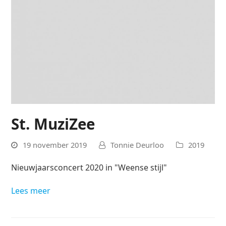
St. MuziZee
19 november 2019
Tonnie Deurloo
2019
Nieuwjaarsconcert 2020 in "Weense stijl"
Lees meer