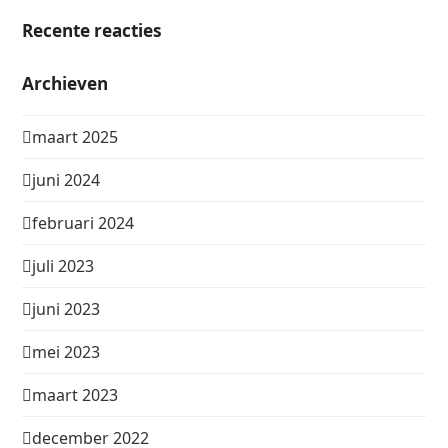
Recente reacties
Archieven
maart 2025
juni 2024
februari 2024
juli 2023
juni 2023
mei 2023
maart 2023
december 2022