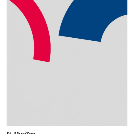
St. MuziZee