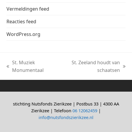
Vermeldingen feed
Reacties feed
WordPress.org
St. Muziek
St. Zeeland houdt van
previous
next
Monumentaal
schaatsen
post:
post:
stichting Nutsfonds Zierikzee | Postbus 33 | 4300 AA
Zierikzee | Telefoon
06 12062459
|
info@nutsfondszierikzee.nl