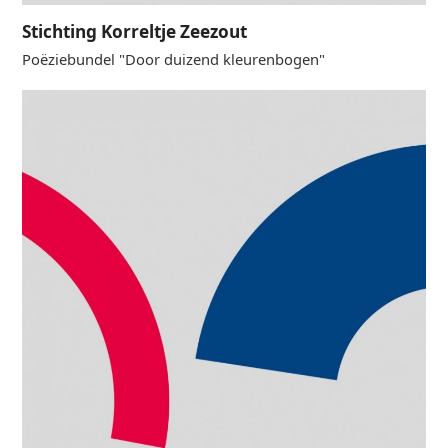
Stichting Korreltje Zeezout
Poëziebundel "Door duizend kleurenbogen"