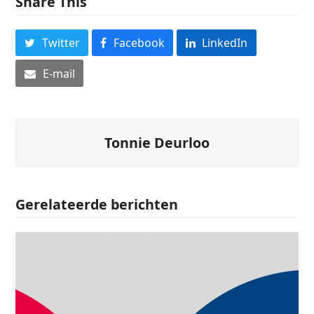
Share This
Twitter
Facebook
LinkedIn
E-mail
Tonnie Deurloo
Gerelateerde berichten