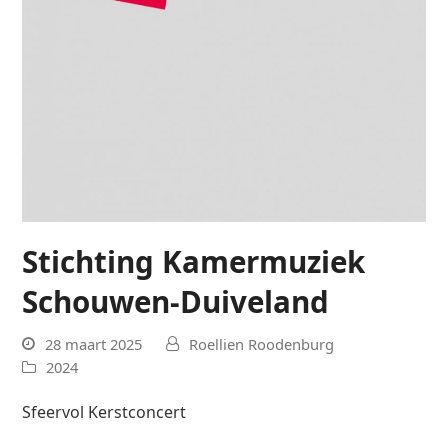
Stichting Kamermuziek
Schouwen-Duiveland
28 maart 2025
Roellien Roodenburg
2024
Sfeervol Kerstconcert