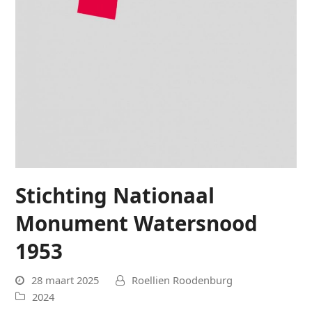
Stichting Nationaal
Monument Watersnood
1953
28 maart 2025
Roellien Roodenburg
2024