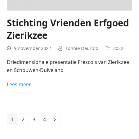
Stichting Vrienden Erfgoed
Zierikzee
9 november 2022
Tonnie Deurloo
2022
Driedimensionale presentatie Fresco's van Zierikzee
en Schouwen-Duiveland
Lees meer
1
2
3
4
Page
Page
Page
Page
Volgende