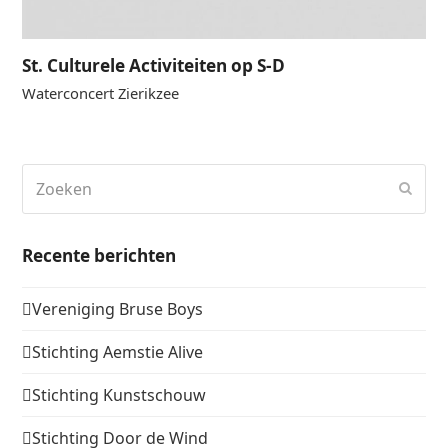
St. Culturele Activiteiten op S-D
Waterconcert Zierikzee
Zoeken
Verz
Recente berichten
Vereniging Bruse Boys
Stichting Aemstie Alive
Stichting Kunstschouw
Stichting Door de Wind