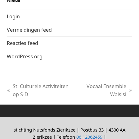
Login
Vermeldingen feed
Reacties feed
WordPress.org
St. Culturele Activiteiten
Vocaal Ensemble
previous
next
op S-D
Waisisi
post:
post:
stichting Nutsfonds Zierikzee | Postbus 33 | 4300 AA
Zierikzee | Telefoon
06 12062459
|