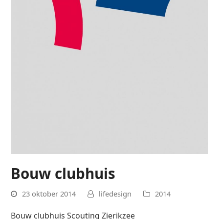
Bouw clubhuis
23 oktober 2014
lifedesign
2014
Bouw clubhuis Scouting Zierikzee