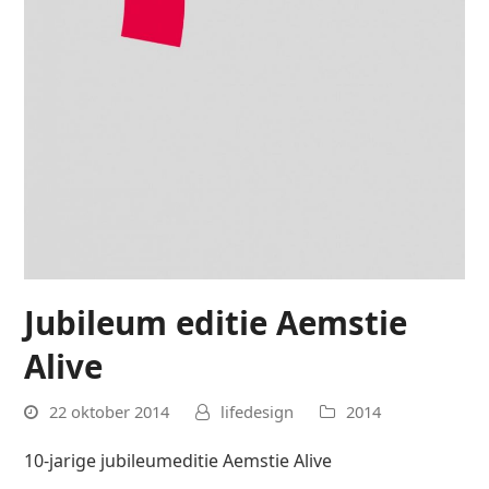
Jubileum editie Aemstie
Alive
22 oktober 2014
lifedesign
2014
10-jarige jubileumeditie Aemstie Alive