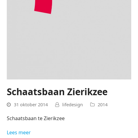
Schaatsbaan Zierikzee
31 oktober 2014
lifedesign
2014
Schaatsbaan te Zierikzee
Lees meer