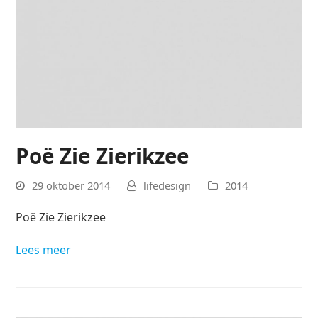
Poë Zie Zierikzee
29 oktober 2014
lifedesign
2014
Poë Zie Zierikzee
Lees meer