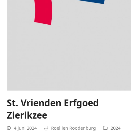
St. Vrienden Erfgoed
Zierikzee
4 juni 2024
Roellien Roodenburg
2024