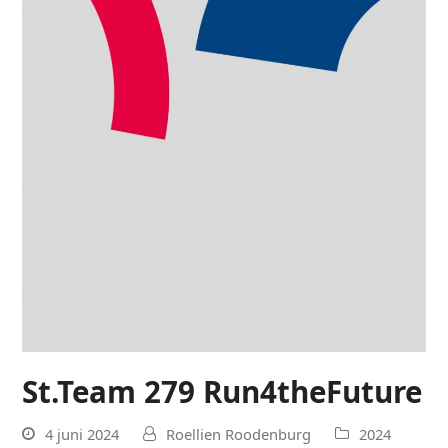
St.Team 279 Run4theFuture
4 juni 2024
Roellien Roodenburg
2024