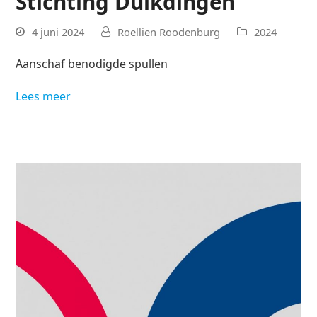
Stichting Duikdingen
4 juni 2024
Roellien Roodenburg
2024
Aanschaf benodigde spullen
Lees meer