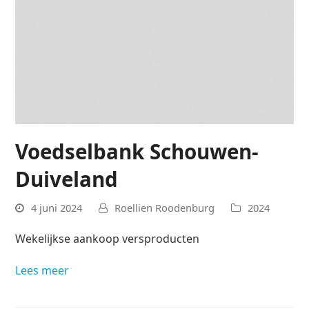
Voedselbank Schouwen-
Duiveland
4 juni 2024
Roellien Roodenburg
2024
Wekelijkse aankoop versproducten
Lees meer