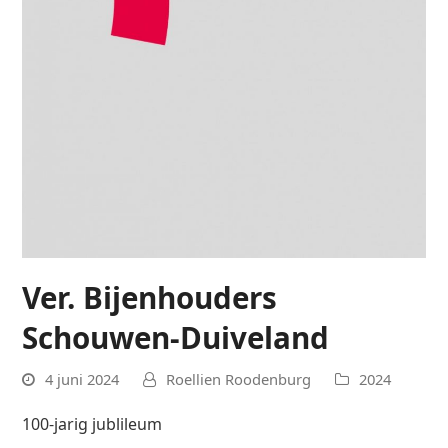
Ver. Bijenhouders
Schouwen-Duiveland
4 juni 2024
Roellien Roodenburg
2024
100-jarig jublileum