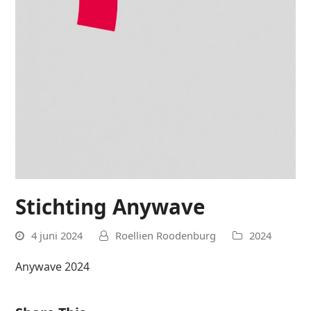
Stichting Anywave
4 juni 2024
Roellien Roodenburg
2024
Anywave 2024