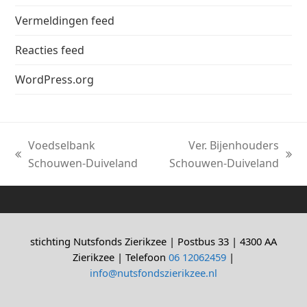
Vermeldingen feed
Reacties feed
WordPress.org
Voedselbank
Ver. Bijenhouders
previous
next
Schouwen-Duiveland
Schouwen-Duiveland
post:
post:
stichting Nutsfonds Zierikzee | Postbus 33 | 4300 AA
Zierikzee | Telefoon
06 12062459
|
info@nutsfondszierikzee.nl