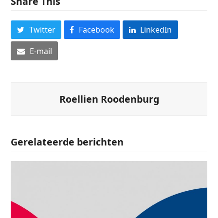
Share This
Twitter
Facebook
LinkedIn
E-mail
Roellien Roodenburg
Gerelateerde berichten