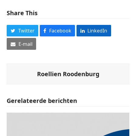
Share This
Twitter
Facebook
LinkedIn
E-mail
Roellien Roodenburg
Gerelateerde berichten