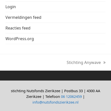
Login
Vermeldingen feed
Reacties feed
WordPress.org
Stichting Anywave
next
post:
stichting Nutsfonds Zierikzee | Postbus 33 | 4300 AA
Zierikzee | Telefoon
06 12062459
|
info@nutsfondszierikzee.nl