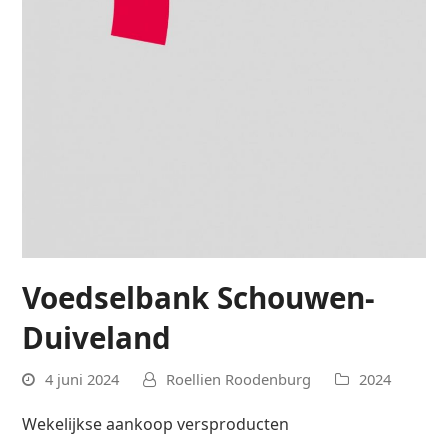
Voedselbank Schouwen-
Duiveland
4 juni 2024
Roellien Roodenburg
2024
Wekelijkse aankoop versproducten