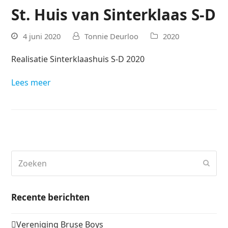
St. Huis van Sinterklaas S-D
4 juni 2020
Tonnie Deurloo
2020
Realisatie Sinterklaashuis S-D 2020
Lees meer
Zoeken
Verz
Recente berichten
Vereniging Bruse Boys