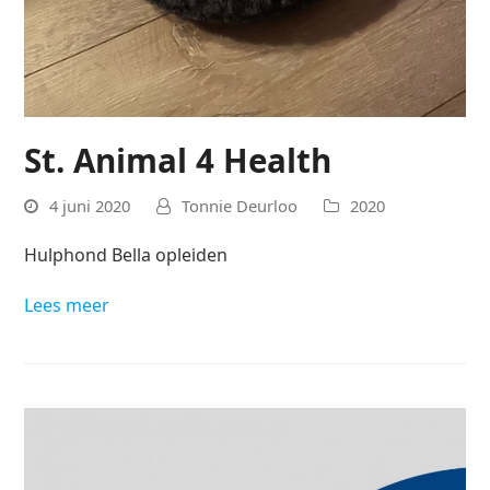
St. Animal 4 Health
4 juni 2020
Tonnie Deurloo
2020
Hulphond Bella opleiden
Lees meer