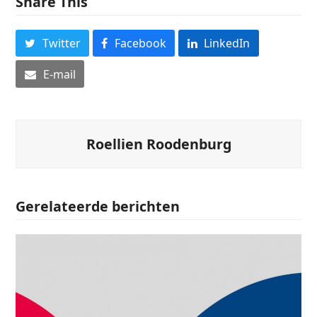
Share This
Twitter
Facebook
LinkedIn
E-mail
Roellien Roodenburg
Gerelateerde berichten