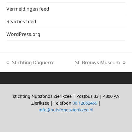
Vermeldingen feed
Reacties feed
WordPress.org
Stichting Daguerre
St. Brouws Museum
previous
next
post:
post:
stichting Nutsfonds Zierikzee | Postbus 33 | 4300 AA
Zierikzee | Telefoon
06 12062459
|
info@nutsfondszierikzee.nl