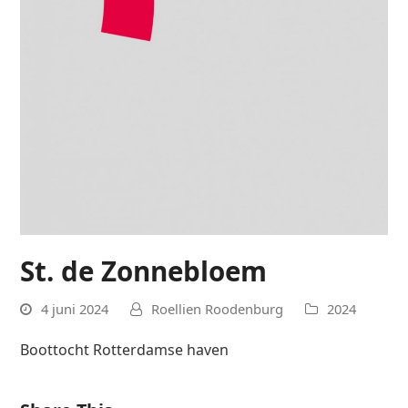
St. de Zonnebloem
4 juni 2024
Roellien Roodenburg
2024
Boottocht Rotterdamse haven