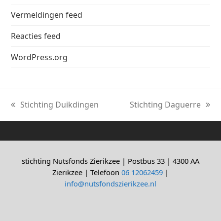
Vermeldingen feed
Reacties feed
WordPress.org
Stichting Duikdingen
Stichting Daguerre
previous
next
post:
post:
stichting Nutsfonds Zierikzee | Postbus 33 | 4300 AA
Zierikzee | Telefoon
06 12062459
|
info@nutsfondszierikzee.nl