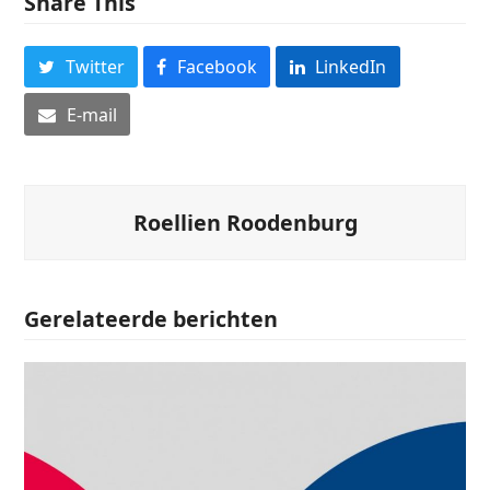
Share This
Twitter
Facebook
LinkedIn
E-mail
Roellien Roodenburg
Gerelateerde berichten