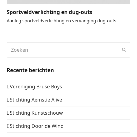
Sportveldverlichting en dug-outs
Aanleg sportveldverlichting en vervanging dug-outs
Zoeken
Verz
Recente berichten
Vereniging Bruse Boys
Stichting Aemstie Alive
Stichting Kunstschouw
Stichting Door de Wind