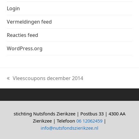
Login
Vermeldingen feed
Reacties feed
WordPress.org
Vleescoupons december 2014
previous
post:
stichting Nutsfonds Zierikzee | Postbus 33 | 4300 AA
Zierikzee | Telefoon
06 12062459
|
info@nutsfondszierikzee.nl