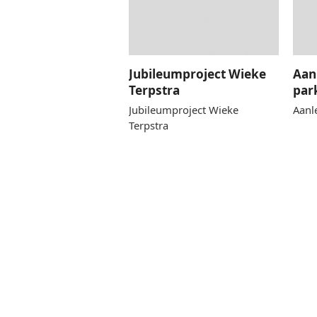
Jubileumproject Wieke
Aan
Terpstra
par
Jubileumproject Wieke
Aanl
Terpstra