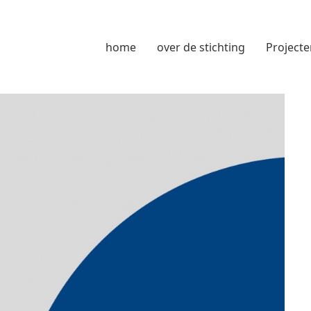
home
over de stichting
Projecte