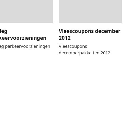
leg
Vleescoupons december
keervoorzieningen
2012
eg parkeervoorzieningen
Vleescoupons
decemberpakketten 2012