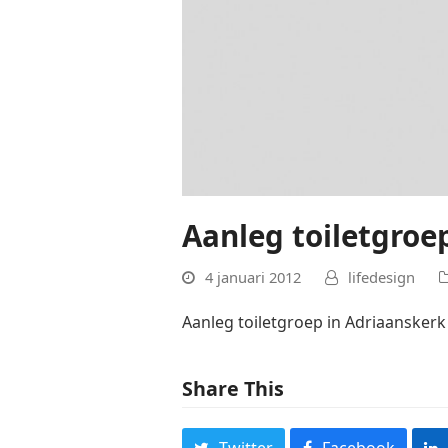
Aanleg toiletgroe
4 januari 2012
lifedesign
Aanleg toiletgroep in Adriaanskerk
Share This
Twitter
Facebook