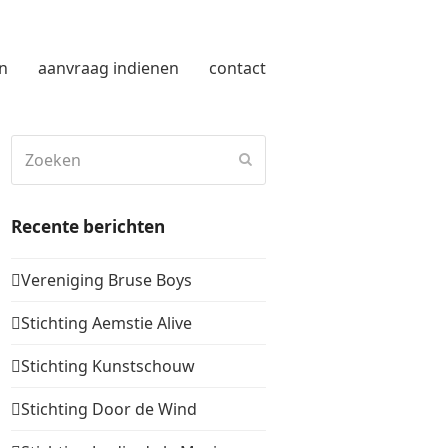
n
aanvraag indienen
contact
Zoeken
Verzenden
Recente berichten
Vereniging Bruse Boys
Stichting Aemstie Alive
Stichting Kunstschouw
Stichting Door de Wind