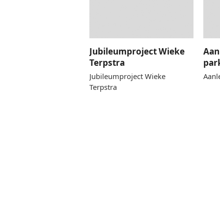
Jubileumproject Wieke
Aan
Terpstra
par
Jubileumproject Wieke
Aanl
Terpstra