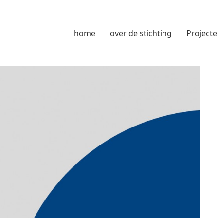
home
over de stichting
Projecte