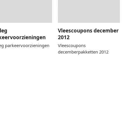
leg
Vleescoupons december
keervoorzieningen
2012
eg parkeervoorzieningen
Vleescoupons
decemberpakketten 2012