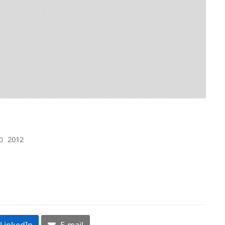
2012
LinkedIn
E-mail