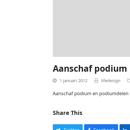
Aanschaf podium
1 januari 2012
lifedesign
Aanschaf podium en podiumdelen
Share This
Twitter
Facebook