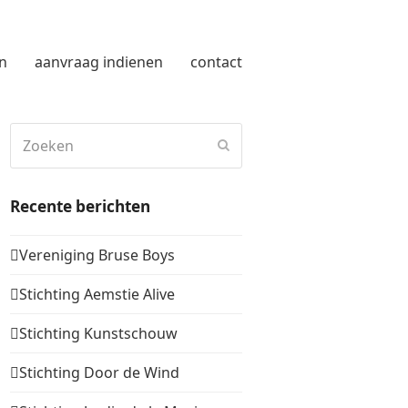
n
aanvraag indienen
contact
Zoeken
Verzenden
Recente berichten
Vereniging Bruse Boys
Stichting Aemstie Alive
Stichting Kunstschouw
Stichting Door de Wind