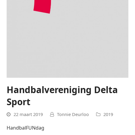
Handbalvereniging Delta
Sport
22 maart 2019
Tonnie Deurloo
2019
HandbalFUNdag