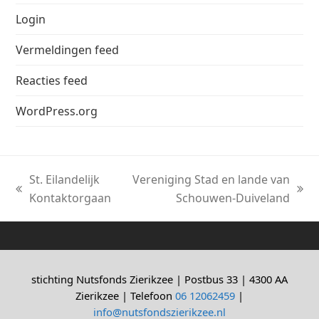
Login
Vermeldingen feed
Reacties feed
WordPress.org
St. Eilandelijk
Vereniging Stad en lande van
previous
next
Kontaktorgaan
Schouwen-Duiveland
post:
post:
stichting Nutsfonds Zierikzee | Postbus 33 | 4300 AA
Zierikzee | Telefoon
06 12062459
|
info@nutsfondszierikzee.nl