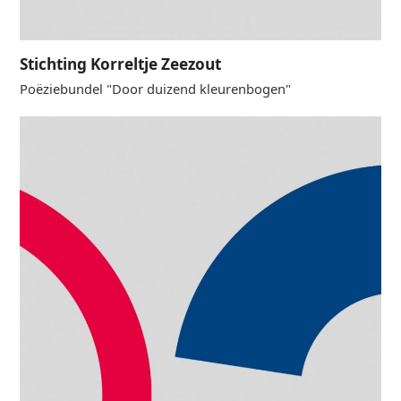
Stichting Korreltje Zeezout
Poëziebundel "Door duizend kleurenbogen"