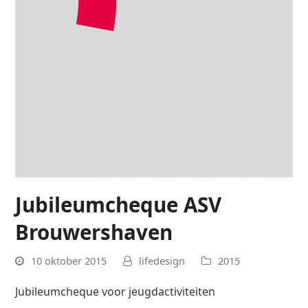
Jubileumcheque ASV
Brouwershaven
10 oktober 2015
lifedesign
2015
Jubileumcheque voor jeugdactiviteiten