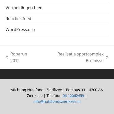
Vermeldingen feed
Reacties feed
WordPress.org
Roparun
Realisatie sportcomplex
previous
next
2012
Bruinisse
post:
post:
stichting Nutsfonds Zierikzee | Postbus 33 | 4300 AA
Zierikzee | Telefoon
06 12062459
|
info@nutsfondszierikzee.nl