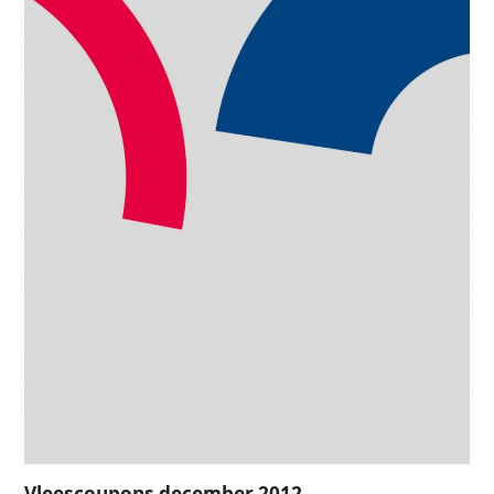
Vleescoupons december 2012