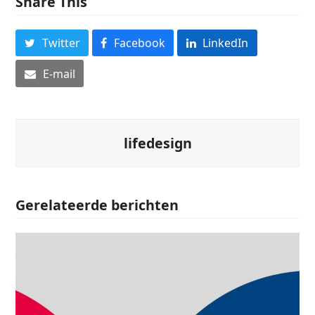
Share This
Twitter
Facebook
LinkedIn
E-mail
lifedesign
Gerelateerde berichten