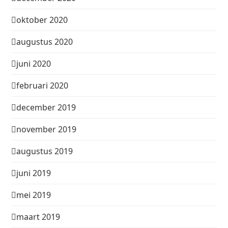
oktober 2020
augustus 2020
juni 2020
februari 2020
december 2019
november 2019
augustus 2019
juni 2019
mei 2019
maart 2019