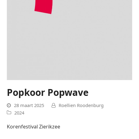
Popkoor Popwave
28 maart 2025
Roellien Roodenburg
2024
Korenfestival Zierikzee