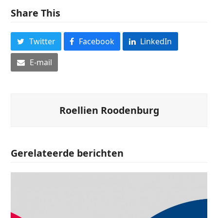
Share This
Twitter
Facebook
LinkedIn
E-mail
Roellien Roodenburg
Gerelateerde berichten