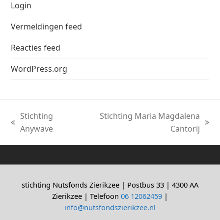
Login
Vermeldingen feed
Reacties feed
WordPress.org
Stichting
Stichting Maria Magdalena
previous
next
Anywave
Cantorij
post:
post:
stichting Nutsfonds Zierikzee | Postbus 33 | 4300 AA
Zierikzee | Telefoon
06 12062459
|
info@nutsfondszierikzee.nl