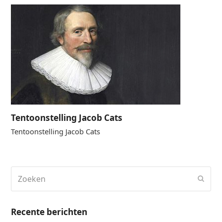
Tentoonstelling Jacob Cats
Tentoonstelling Jacob Cats
Zoeken
Verz
Recente berichten