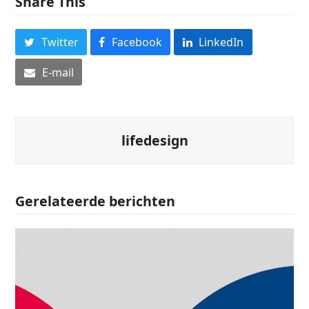
Share This
Twitter
Facebook
LinkedIn
E-mail
lifedesign
Gerelateerde berichten