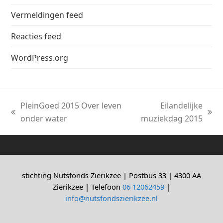
Vermeldingen feed
Reacties feed
WordPress.org
PleinGoed 2015 Over leven
Eilandelijke
previous
next
onder water
muziekdag 2015
post:
post:
stichting Nutsfonds Zierikzee | Postbus 33 | 4300 AA
Zierikzee | Telefoon
06 12062459
|
info@nutsfondszierikzee.nl