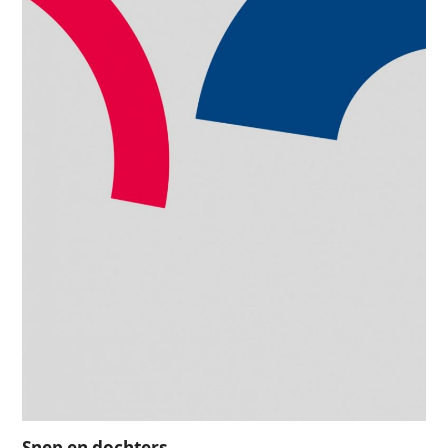
Snep en dochters