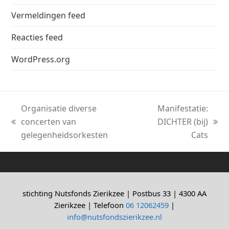
Vermeldingen feed
Reacties feed
WordPress.org
Organisatie diverse
Manifestatie:
concerten van
DICHTER (bij)
previous
next
gelegenheidsorkesten
Cats
post:
post:
stichting Nutsfonds Zierikzee | Postbus 33 | 4300 AA
Zierikzee | Telefoon
06 12062459
|
info@nutsfondszierikzee.nl