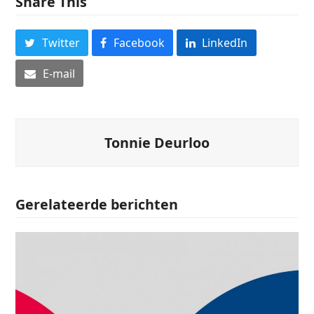
Share This
Twitter
Facebook
LinkedIn
E-mail
Tonnie Deurloo
Gerelateerde berichten