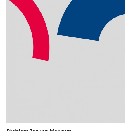
Stichting Zeeuws Museum