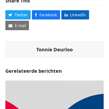
Share This
Twitter
Facebook
LinkedIn
E-mail
Tonnie Deurloo
Gerelateerde berichten