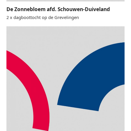
De Zonnebloem afd. Schouwen-Duiveland
2 x dagboottocht op de Grevelingen