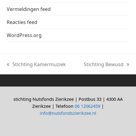
Vermeldingen feed
Reacties feed
WordPress.org
Stichting Kamermuziek
Stichting Bewusd
previous
next
post:
post:
stichting Nutsfonds Zierikzee | Postbus 33 | 4300 AA
Zierikzee | Telefoon
06 12062459
|
info@nutsfondszierikzee.nl