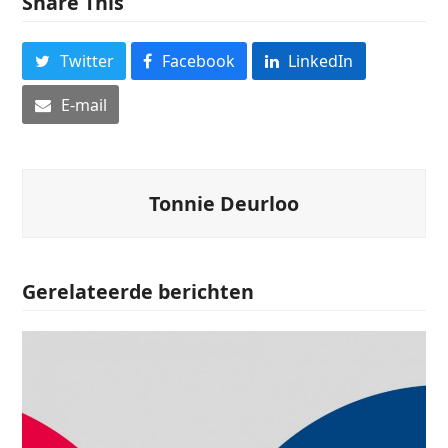
Share This
Twitter
Facebook
LinkedIn
E-mail
Tonnie Deurloo
Gerelateerde berichten