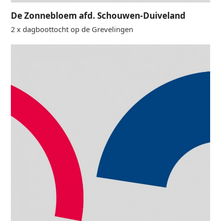
De Zonnebloem afd. Schouwen-Duiveland
2 x dagboottocht op de Grevelingen