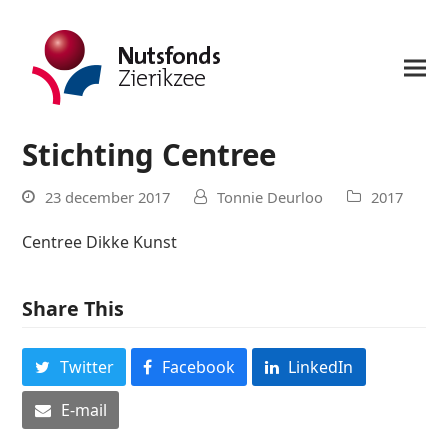
Stichting Centree
23 december 2017
Tonnie Deurloo
2017
Centree Dikke Kunst
Share This
Twitter
Facebook
LinkedIn
E-mail