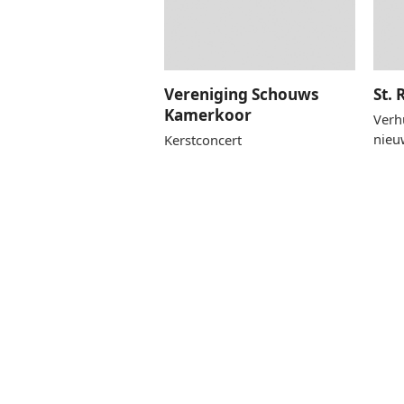
Vereniging Schouws
St.
Kamerkoor
Verh
nieu
Kerstconcert