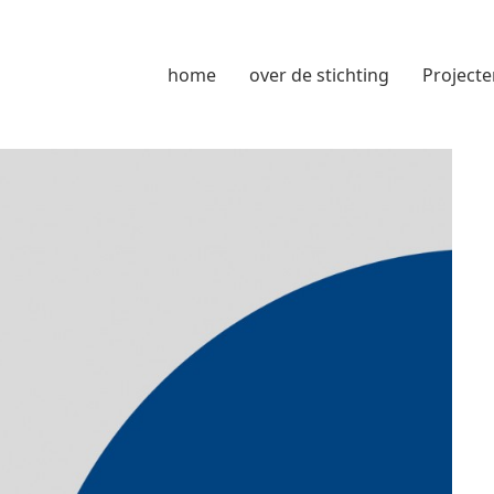
home
over de stichting
Projecte