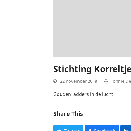
Stichting Korreltj
22 november 2018
Tonnie De
Gouden ladders in de lucht
Share This
Twitter
Facebook