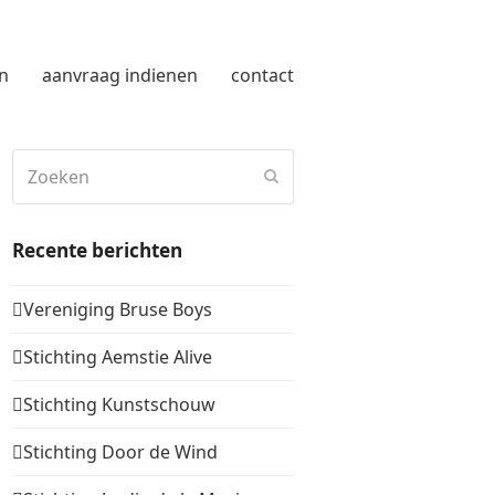
n
aanvraag indienen
contact
Zoeken
Verzenden
Recente berichten
Vereniging Bruse Boys
Stichting Aemstie Alive
Stichting Kunstschouw
Stichting Door de Wind