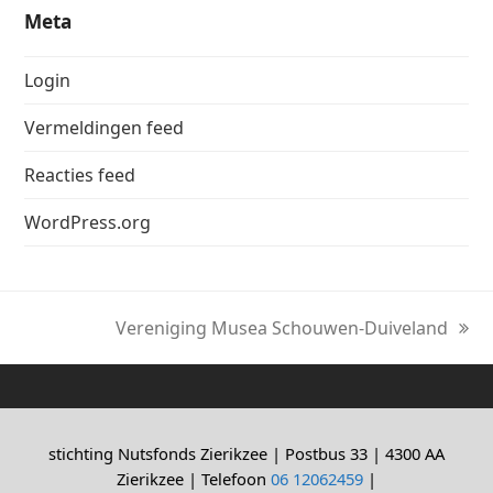
Meta
Login
Vermeldingen feed
Reacties feed
WordPress.org
Vereniging Musea Schouwen-Duiveland
next
post:
stichting Nutsfonds Zierikzee | Postbus 33 | 4300 AA
Zierikzee | Telefoon
06 12062459
|