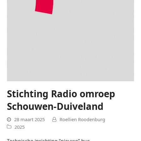
Stichting Radio omroep
Schouwen-Duiveland
28 maart 2025
Roellien Roodenburg
2025
Technische inrichting “nieuwe” bus