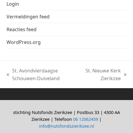
Login
Vermeldingen feed
Reacties feed
WordPress.org
St. Avondvierdaagse
St. Nieuwe Kerk
previous
next
Schouwen-Duiveland
Zierikzee
post:
post:
stichting Nutsfonds Zierikzee | Postbus 33 | 4300 AA
Zierikzee | Telefoon
06 12062459
|
info@nutsfondszierikzee.nl