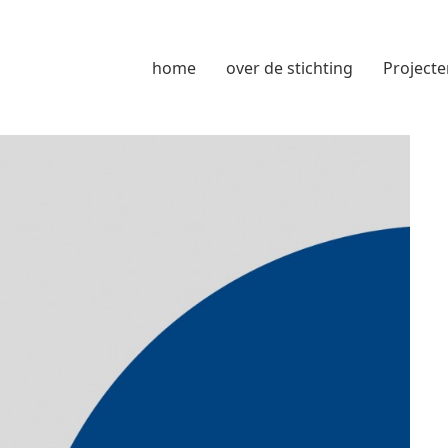
home
over de stichting
Projecte