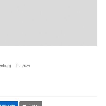
denburg
2024
LinkedIn
E-mail