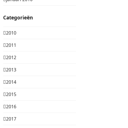
Categorieën
2010
2011
2012
2013
2014
2015
2016
2017