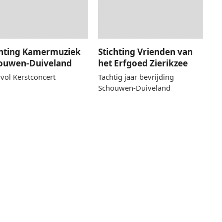
chting Kamermuziek
Stichting Vrienden van
ouwen-Duiveland
het Erfgoed Zierikzee
rvol Kerstconcert
Tachtig jaar bevrijding
Schouwen-Duiveland