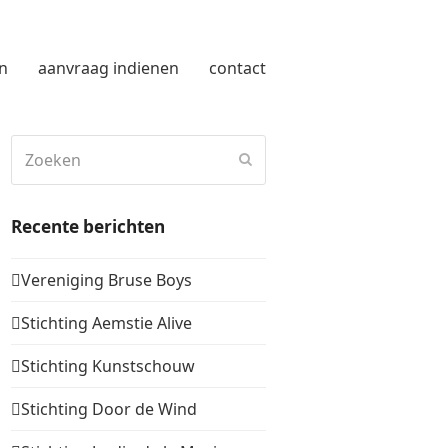
n
aanvraag indienen
contact
Zoeken
Verzenden
Recente berichten
Vereniging Bruse Boys
Stichting Aemstie Alive
Stichting Kunstschouw
Stichting Door de Wind