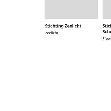
Stichting Zeelicht
Sti
Sch
Zeelicht
Sfee