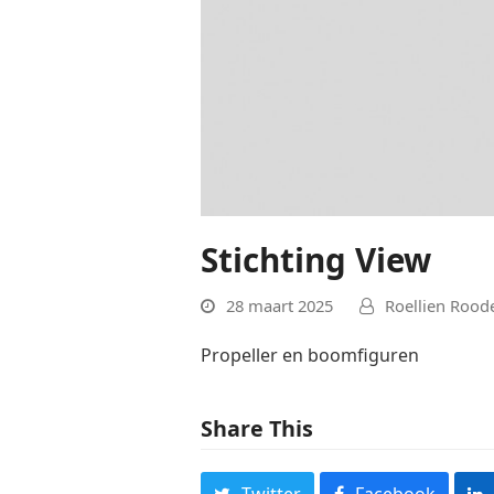
Stichting View
28 maart 2025
Roellien Roo
Propeller en boomfiguren
Share This
Twitter
Facebook