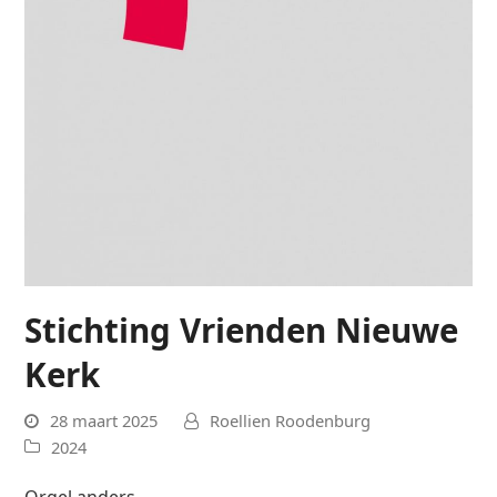
Stichting Vrienden Nieuwe
Kerk
28 maart 2025
Roellien Roodenburg
2024
Orgel anders