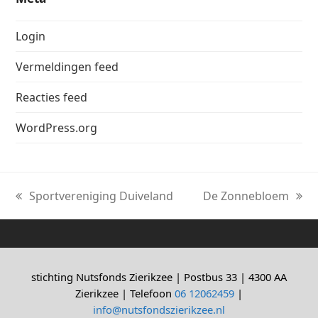
Login
Vermeldingen feed
Reacties feed
WordPress.org
Sportvereniging Duiveland
De Zonnebloem
previous
next
post:
post:
stichting Nutsfonds Zierikzee | Postbus 33 | 4300 AA
Zierikzee | Telefoon
06 12062459
|
info@nutsfondszierikzee.nl