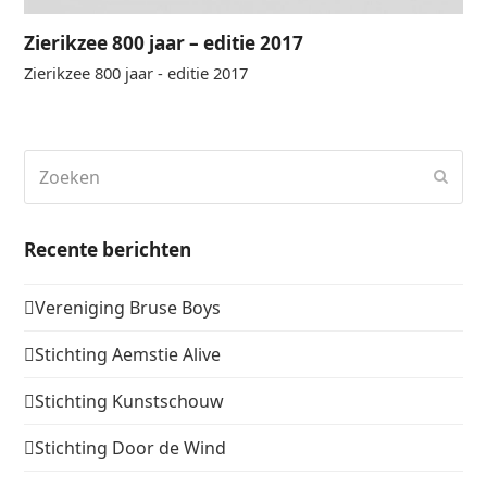
Zierikzee 800 jaar – editie 2017
Zierikzee 800 jaar - editie 2017
Zoeken
Verz
Recente berichten
Vereniging Bruse Boys
Stichting Aemstie Alive
Stichting Kunstschouw
Stichting Door de Wind