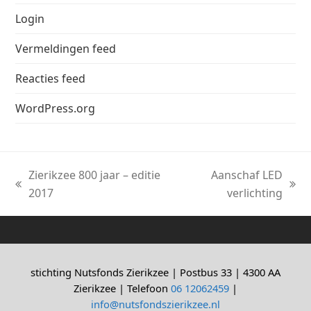
Login
Vermeldingen feed
Reacties feed
WordPress.org
Zierikzee 800 jaar – editie
Aanschaf LED
previous
next
2017
verlichting
post:
post:
stichting Nutsfonds Zierikzee | Postbus 33 | 4300 AA
Zierikzee | Telefoon
06 12062459
|
info@nutsfondszierikzee.nl