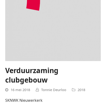
Verduurzaming
clubgebouw
16 mei 2018
Tonnie Deurloo
2018
SKNWK Nieuwerkerk