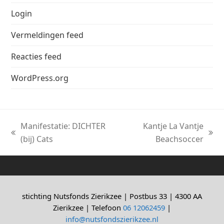
Login
Vermeldingen feed
Reacties feed
WordPress.org
Manifestatie: DICHTER
Kantje La Vantje
previous
next
(bij) Cats
Beachsoccer
post:
post:
stichting Nutsfonds Zierikzee | Postbus 33 | 4300 AA
Zierikzee | Telefoon
06 12062459
|
info@nutsfondszierikzee.nl