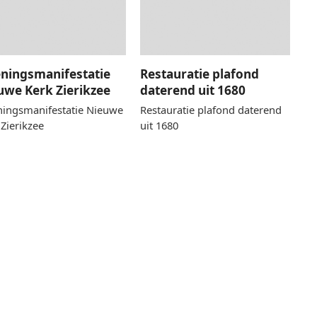
ningsmanifestatie
Restauratie plafond
uwe Kerk Zierikzee
daterend uit 1680
ingsmanifestatie Nieuwe
Restauratie plafond daterend
 Zierikzee
uit 1680