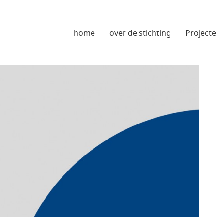
home
over de stichting
Projecte