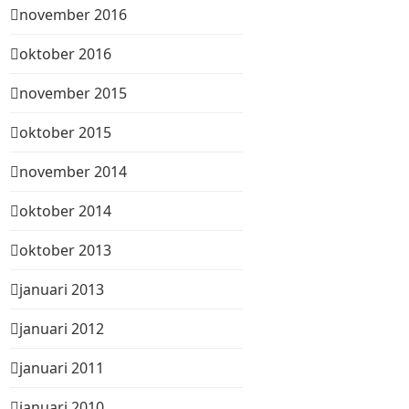
november 2016
oktober 2016
november 2015
oktober 2015
november 2014
oktober 2014
oktober 2013
januari 2013
januari 2012
januari 2011
januari 2010