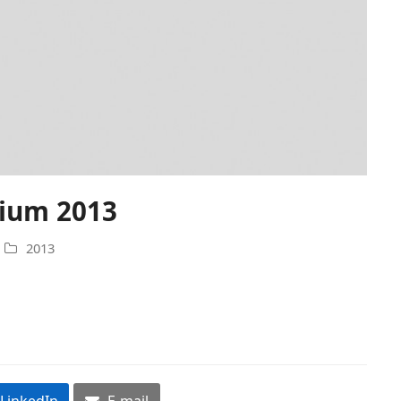
ium 2013
2013
LinkedIn
E-mail