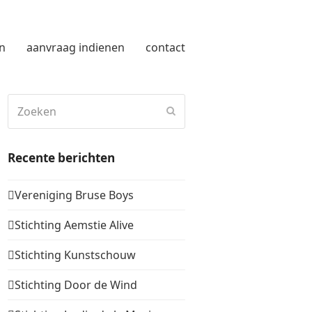
n
aanvraag indienen
contact
Zoeken
Verzenden
Recente berichten
Vereniging Bruse Boys
Stichting Aemstie Alive
Stichting Kunstschouw
Stichting Door de Wind