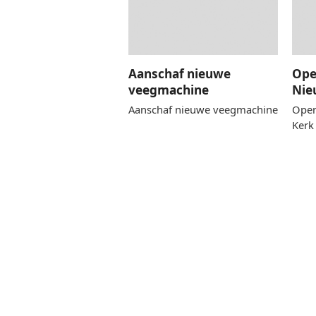
Aanschaf nieuwe
Ope
veegmachine
Nie
Aanschaf nieuwe veegmachine
Open
Kerk