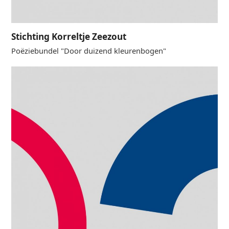
Stichting Korreltje Zeezout
Poëziebundel "Door duizend kleurenbogen"