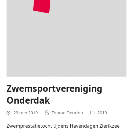
Zwemsportvereniging
Onderdak
29 mei 2019
Tonnie Deurloo
2019
Zwemprestatietocht tijdens Havendagen Zierikzee