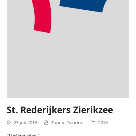
St. Rederijkers Zierikzee
23 juli 2018
Tonnie Deurloo
2018