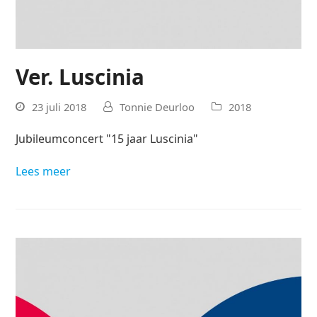
Ver. Luscinia
23 juli 2018
Tonnie Deurloo
2018
Jubileumconcert "15 jaar Luscinia"
Lees meer