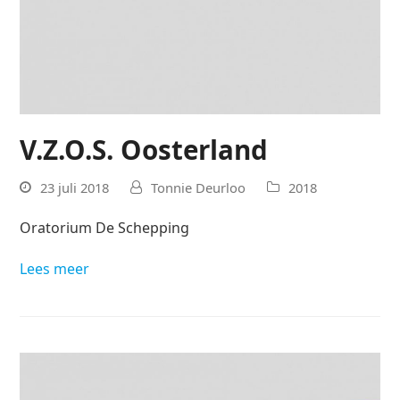
V.Z.O.S. Oosterland
23 juli 2018
Tonnie Deurloo
2018
Oratorium De Schepping
Lees meer