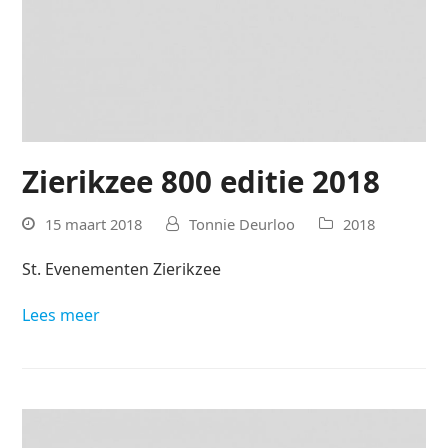
Zierikzee 800 editie 2018
15 maart 2018
Tonnie Deurloo
2018
St. Evenementen Zierikzee
Lees meer