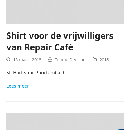
Shirt voor de vrijwilligers
van Repair Café
15 maart 2018
Tonnie Deurloo
2018
St. Hart voor Poortambacht
Lees meer