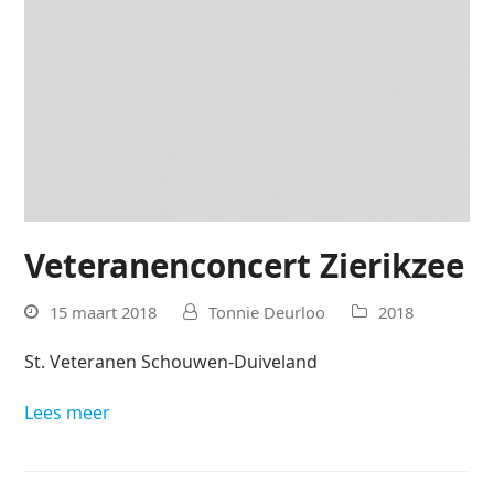
Veteranenconcert Zierikzee
15 maart 2018
Tonnie Deurloo
2018
St. Veteranen Schouwen-Duiveland
Lees meer