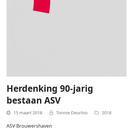
Herdenking 90-jarig
bestaan ASV
15 maart 2018
Tonnie Deurloo
2018
ASV Brouwershaven