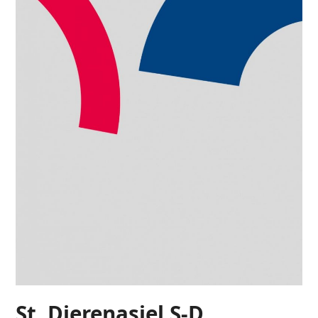
St. Dierenasiel S-D