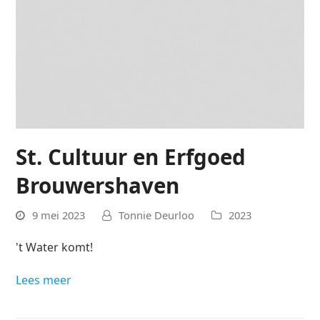
St. Cultuur en Erfgoed
Brouwershaven
9 mei 2023
Tonnie Deurloo
2023
't Water komt!
Lees meer