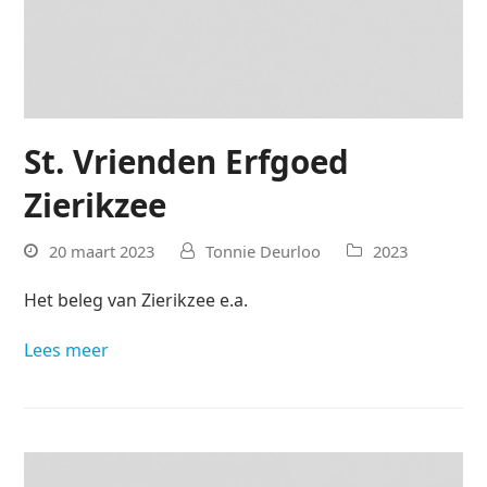
St. Vrienden Erfgoed
Zierikzee
20 maart 2023
Tonnie Deurloo
2023
Het beleg van Zierikzee e.a.
Lees meer