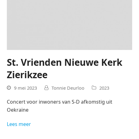
St. Vrienden Nieuwe Kerk
Zierikzee
9 mei 2023
Tonnie Deurloo
2023
Concert voor inwoners van S-D afkomstig uit
Oekraïne
Lees meer