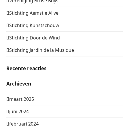
Vereniging Bruse Boys
Stichting Aemstie Alive
Stichting Kunstschouw
Stichting Door de Wind
Stichting Jardin de la Musique
Recente reacties
Archieven
maart 2025
juni 2024
februari 2024