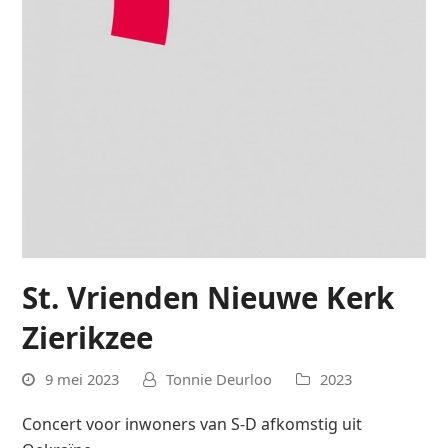
St. Vrienden Nieuwe Kerk
Zierikzee
9 mei 2023
Tonnie Deurloo
2023
Concert voor inwoners van S-D afkomstig uit