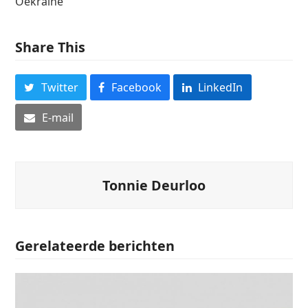
Oekraïne
Share This
Twitter
Facebook
LinkedIn
E-mail
Tonnie Deurloo
Gerelateerde berichten