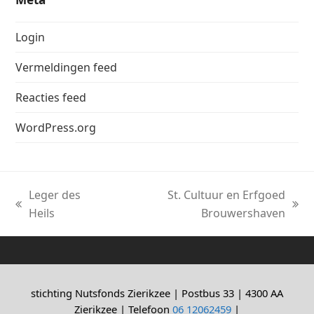
Login
Vermeldingen feed
Reacties feed
WordPress.org
Leger des
St. Cultuur en Erfgoed
previous
next
Heils
Brouwershaven
post:
post:
stichting Nutsfonds Zierikzee | Postbus 33 | 4300 AA
Zierikzee | Telefoon
06 12062459
|