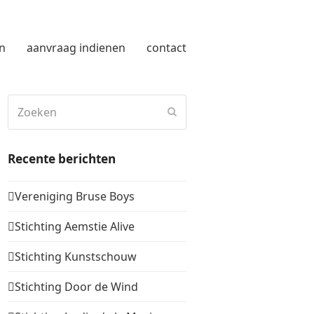
n
aanvraag indienen
contact
Zoeken
Verzenden
Recente berichten
Vereniging Bruse Boys
Stichting Aemstie Alive
Stichting Kunstschouw
Stichting Door de Wind