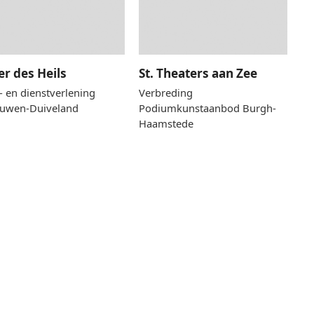
er des Heils
St. Theaters aan Zee
- en dienstverlening
Verbreding
uwen-Duiveland
Podiumkunstaanbod Burgh-
Haamstede