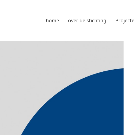
home
over de stichting
Projecte