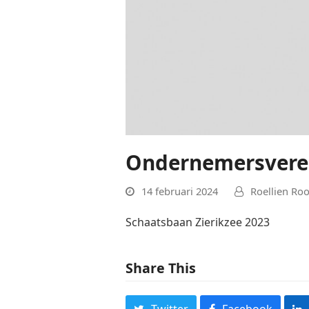
Ondernemersveren
14 februari 2024
Roellien Ro
Schaatsbaan Zierikzee 2023
Share This
Twitter
Facebook