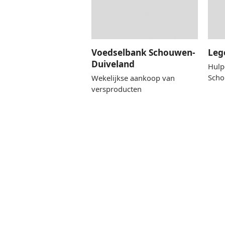
Voedselbank Schouwen-
Leg
Duiveland
Hulp
Scho
Wekelijkse aankoop van
versproducten