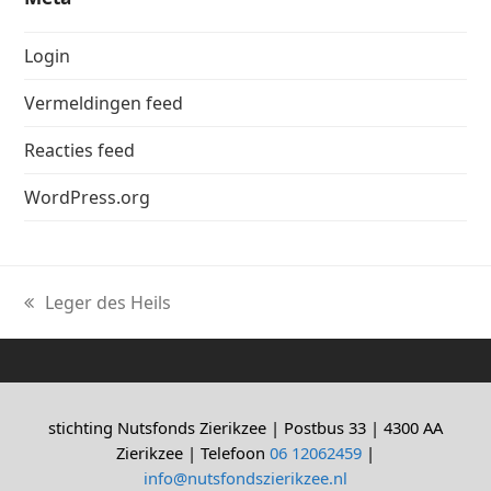
Login
Vermeldingen feed
Reacties feed
WordPress.org
Leger des Heils
previous
post:
stichting Nutsfonds Zierikzee | Postbus 33 | 4300 AA
Zierikzee | Telefoon
06 12062459
|
info@nutsfondszierikzee.nl