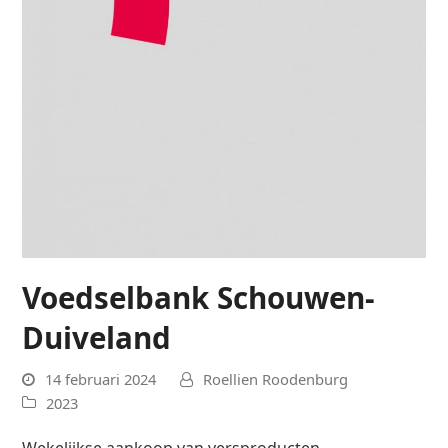
Voedselbank Schouwen-
Duiveland
14 februari 2024
Roellien Roodenburg
2023
Wekelijkse aankoop van versproducten