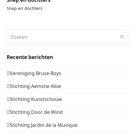
Snep en dochters
Zoeken
Verz
Recente berichten
Vereniging Bruse Boys
Stichting Aemstie Alive
Stichting Kunstschouw
Stichting Door de Wind
Stichting Jardin de la Musique