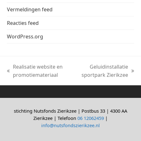
Vermeldingen feed
Reacties feed
WordPress.org
Realisatie website en
Geluidinstallatie
previous
next
promotiemateriaal
sportpark Zierikzee
post:
post:
stichting Nutsfonds Zierikzee | Postbus 33 | 4300 AA
Zierikzee | Telefoon
06 12062459
|
info@nutsfondszierikzee.nl