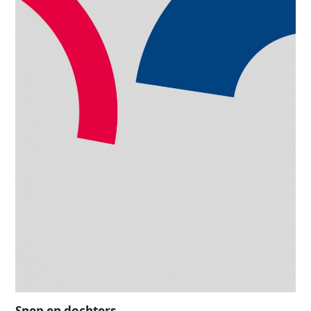
Snep en dochters