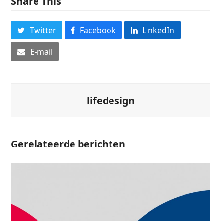
Share This
Twitter
Facebook
LinkedIn
E-mail
lifedesign
Gerelateerde berichten