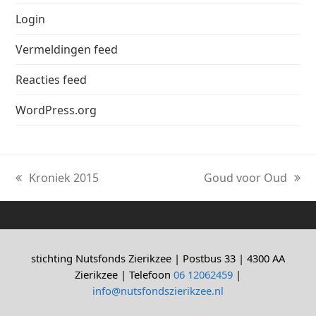
Login
Vermeldingen feed
Reacties feed
WordPress.org
Kroniek 2015
Goud voor Oud
previous
next
post:
post:
stichting Nutsfonds Zierikzee | Postbus 33 | 4300 AA
Zierikzee | Telefoon
06 12062459
|
info@nutsfondszierikzee.nl