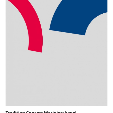
Tradition Concert Marinierskapel