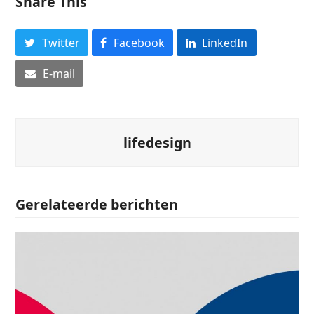
Share This
Twitter
Facebook
LinkedIn
E-mail
lifedesign
Gerelateerde berichten