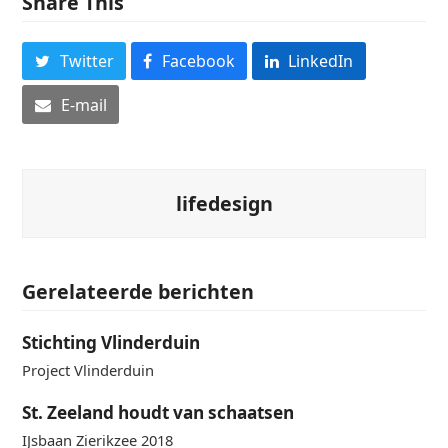
Share This
Twitter
Facebook
LinkedIn
E-mail
lifedesign
Gerelateerde berichten
Stichting Vlinderduin
Project Vlinderduin
St. Zeeland houdt van schaatsen
IJsbaan Zierikzee 2018